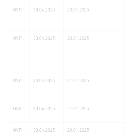
ÖVP
30.04.2025
23.01.2025
He
Se
ÖVP
30.04.2025
23.01.2025
Ra
Wa
eG
ÖVP
30.04.2025
21.01.2025
Ku
Sc
va
ÖVP
30.04.2025
21.01.2025
Ri
Ho
ÖVP
30.04.2025
20.01.2025
Ku