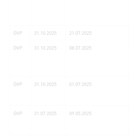
ÖVP
31.10.2025
21.07.2025
He
ÖVP
31.10.2025
08.07.2025
Al
Te
Gm
ÖVP
31.10.2025
01.07.2025
Ph
Wi
ÖVP
31.07.2025
09.05.2025
CM
Ma