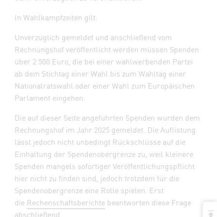
In Wahlkampfzeiten gilt:
Unverzüglich gemeldet und anschließend vom
Rechnungshof veröffentlicht werden müssen Spenden
über 2.500 Euro, die bei einer wahlwerbenden Partei
ab dem Stichtag einer Wahl bis zum Wahltag einer
Nationalratswahl oder einer Wahl zum Europäischen
Parlament eingehen.
Die auf dieser Seite angeführten Spenden wurden dem
Rechnungshof im Jahr 2025 gemeldet. Die Auflistung
lässt jedoch nicht unbedingt Rückschlüsse auf die
Einhaltung der Spendenobergrenze zu, weil kleinere
Spenden mangels sofortiger Veröffentlichungspflicht
hier nicht zu finden sind, jedoch trotzdem für die
Spendenobergrenze eine Rolle spielen. Erst
die
Rechenschaftsberichte
beantworten diese Frage
a
abschließend.