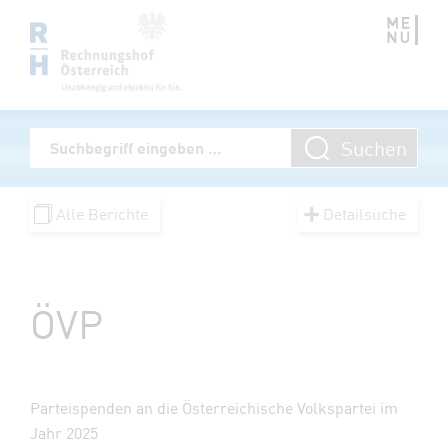
Zum Inhalt springen
Volltextsuche
Suchen
Suchbegriff eingeben
Alle Berichte
Detailsuche
ÖVP
Parteispenden an die Österreichische Volkspartei im
Jahr 2025