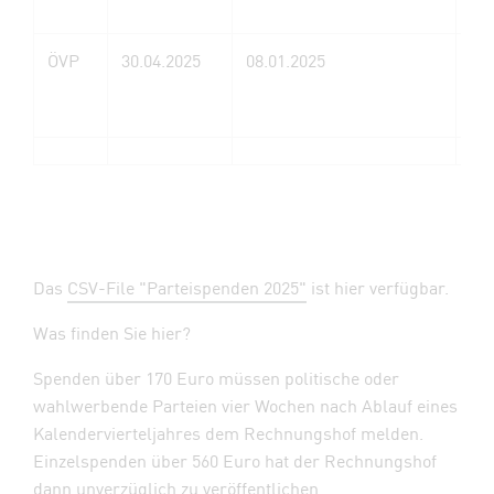
ÖVP
30.04.2025
08.01.2025
Na
Pe
Das
CSV-File "Parteispenden 2025"
ist hier verfügbar.
Was finden Sie hier?
Spenden über 170 Euro müssen politische oder
wahlwerbende Parteien vier Wochen nach Ablauf eines
Kalendervierteljahres dem Rechnungshof melden.
Einzelspenden über 560 Euro hat der Rechnungshof
dann unverzüglich zu veröffentlichen.