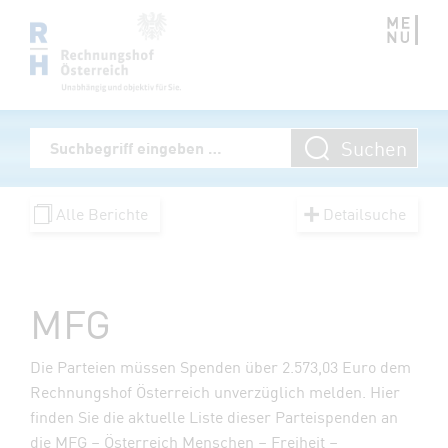
Zum Inhalt springen
Volltextsuche
Suchen
Suchbegriff eingeben
Alle Berichte
Detailsuche
MFG
Die Parteien müssen Spenden über 2.573,03 Euro dem
Rechnungshof Österreich unverzüglich melden. Hier
finden Sie die aktuelle Liste dieser Parteispenden an
die MFG – Österreich Menschen – Freiheit –