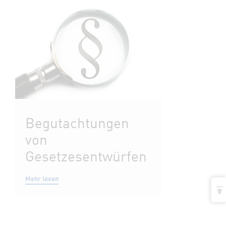
Begutachtungen
von
Gesetzesentwürfen
Mehr lesen
a