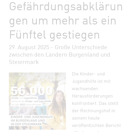
Gefährdungsabklärun
gen um mehr als ein
Fünftel gestiegen
29. August 2025 - Große Unterschiede
zwischen den Ländern Burgenland und
Steiermark
Die Kinder- und
Jugendhilfe ist mit
wachsenden
Herausforderungen
konfrontiert. Das stellt
der Rechnungshof in
seinem heute
veröffentlichten Bericht