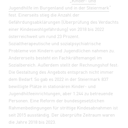
„
Kinder- und
Jugendhilfe im Burgenland und in der Steiermark
“
fest. Einerseits stieg die Anzahl der
Gefährdungsabklärungen (Überprüfung des Verdachts
einer Kindeswohlgefährdung) von 2018 bis 2022
österreichweit um rund 23 Prozent.
Sozialtherapeutische und sozialpsychiatrische
Probleme von Kindern und Jugendlichen nahmen zu.
Andererseits besteht ein Fachkräftemangel im
Sozialbereich. Außerdem stellt der Rechnungshof fest:
Die Gestaltung des Angebots entsprach nicht immer
dem Bedarf. So gab es 2022 in der Steiermark 837
bewilligte Plätze in stationären Kinder- und
Jugendhilfeeinrichtungen, aber 1.244 zu betreuende
Personen. Eine Reform der bundesgesetzlichen
Rahmenbedingungen für strittige Kindesabnahmen ist
seit 2015 ausständig. Der überprüfte Zeitraum waren
die Jahre 2018 bis 2023.